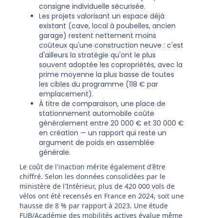
consigne individuelle sécurisée.
Les projets valorisant un espace déjà
existant (cave, local à poubelles, ancien
garage) restent nettement moins
coûteux qu'une construction neuve : c'est
d'ailleurs la stratégie qu'ont le plus
souvent adoptée les copropriétés, avec la
prime moyenne la plus basse de toutes
les cibles du programme (118 € par
emplacement).
À titre de comparaison, une place de
stationnement automobile coûte
généralement entre 20 000 € et 30 000 €
en création — un rapport qui reste un
argument de poids en assemblée
générale.
Le coût de l'inaction mérite également d'être
chiffré. Selon les données consolidées par le
ministère de l'Intérieur, plus de 420 000 vols de
vélos ont été recensés en France en 2024, soit une
hausse de 8 % par rapport à 2023. Une étude
FUB/Académie des mobilités actives évalue même