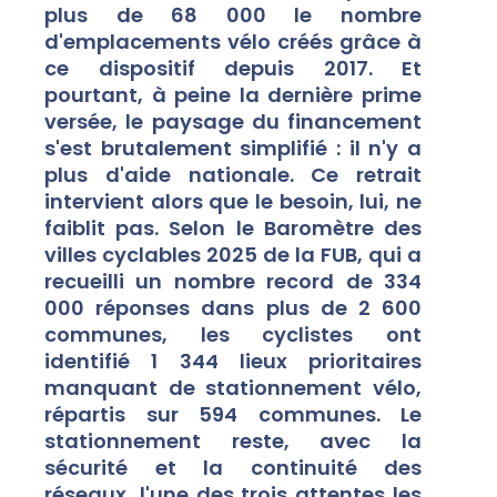
plus de 68 000 le nombre
d'emplacements vélo créés grâce à
ce dispositif depuis 2017. Et
pourtant, à peine la dernière prime
versée, le paysage du financement
s'est brutalement simplifié : il n'y a
plus d'aide nationale. Ce retrait
intervient alors que le besoin, lui, ne
faiblit pas. Selon le Baromètre des
villes cyclables 2025 de la FUB, qui a
recueilli un nombre record de 334
000 réponses dans plus de 2 600
communes, les cyclistes ont
identifié 1 344 lieux prioritaires
manquant de stationnement vélo,
répartis sur 594 communes. Le
stationnement reste, avec la
sécurité et la continuité des
réseaux, l'une des trois attentes les