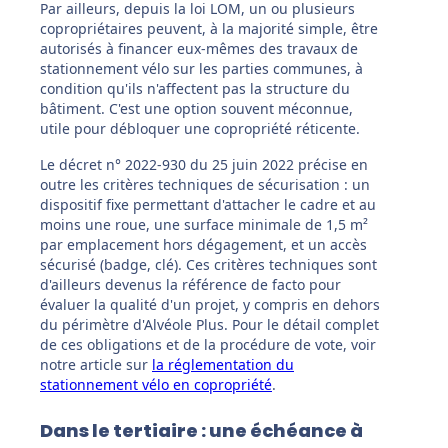
Par ailleurs, depuis la loi LOM, un ou plusieurs
copropriétaires peuvent, à la majorité simple, être
autorisés à financer eux-mêmes des travaux de
stationnement vélo sur les parties communes, à
condition qu'ils n'affectent pas la structure du
bâtiment. C'est une option souvent méconnue,
utile pour débloquer une copropriété réticente.
Le décret n° 2022-930 du 25 juin 2022 précise en
outre les critères techniques de sécurisation : un
dispositif fixe permettant d'attacher le cadre et au
moins une roue, une surface minimale de 1,5 m²
par emplacement hors dégagement, et un accès
sécurisé (badge, clé). Ces critères techniques sont
d'ailleurs devenus la référence de facto pour
évaluer la qualité d'un projet, y compris en dehors
du périmètre d'Alvéole Plus. Pour le détail complet
de ces obligations et de la procédure de vote, voir
notre article sur
la réglementation du
stationnement vélo en copropriété
.
Dans le tertiaire : une échéance à