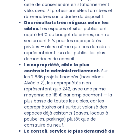
celle de conseiller·ère en stationnement
vélo, avec 71 professionnel·les formé·es et
référencé·es sur la durée du dispositif.
Des résultats très inégaux selon les
cibles.
Les espaces et sites publics ont
capté 56 % du budget de primes, contre
seulement 5 % pour les copropriétés
privées — alors même que ces dernières
représentaient l'un des publics les plus
demandeurs de conseil.
La copropriété, cible la plus
contrainte administrativement.
Sur
les 2 886 projets financés (hors bilans
Alvéole 2), les copropriétés n'en
représentent que 242, avec une prime
moyenne de 118 € par emplacement — la
plus basse de toutes les cibles, car les
copropriétaires ont surtout valorisé des
espaces déjà existants (caves, locaux à
poubelles, parkings) plutôt que de
construire du neuf.
Le conseil, service le plus demandé du