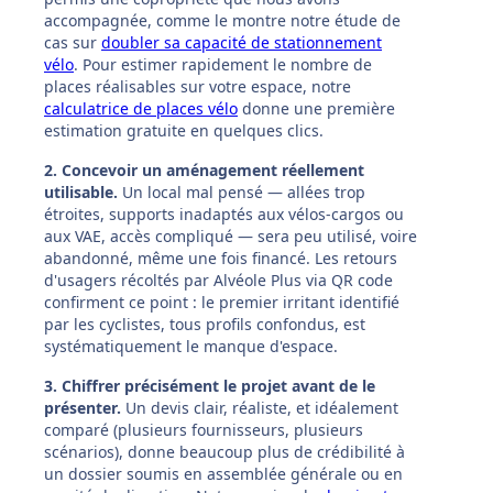
accompagnée, comme le montre notre étude de
cas sur
doubler sa capacité de stationnement
vélo
. Pour estimer rapidement le nombre de
places réalisables sur votre espace, notre
calculatrice de places vélo
donne une première
estimation gratuite en quelques clics.
2. Concevoir un aménagement réellement
utilisable.
Un local mal pensé — allées trop
étroites, supports inadaptés aux vélos-cargos ou
aux VAE, accès compliqué — sera peu utilisé, voire
abandonné, même une fois financé. Les retours
d'usagers récoltés par Alvéole Plus via QR code
confirment ce point : le premier irritant identifié
par les cyclistes, tous profils confondus, est
systématiquement le manque d'espace.
3. Chiffrer précisément le projet avant de le
présenter.
Un devis clair, réaliste, et idéalement
comparé (plusieurs fournisseurs, plusieurs
scénarios), donne beaucoup plus de crédibilité à
un dossier soumis en assemblée générale ou en