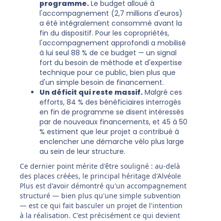
programme.
Le budget alloué à
l'accompagnement (2,7 millions d'euros)
a été intégralement consommé avant la
fin du dispositif. Pour les copropriétés,
l'accompagnement approfondi a mobilisé
à lui seul 88 % de ce budget — un signal
fort du besoin de méthode et d'expertise
technique pour ce public, bien plus que
d'un simple besoin de financement.
Un déficit qui reste massif.
Malgré ces
efforts, 84 % des bénéficiaires interrogés
en fin de programme se disent intéressés
par de nouveaux financements, et 45 à 50
% estiment que leur projet a contribué à
enclencher une démarche vélo plus large
au sein de leur structure.
Ce dernier point mérite d'être souligné : au-delà
des places créées, le principal héritage d'Alvéole
Plus est d'avoir démontré qu'un accompagnement
structuré — bien plus qu'une simple subvention
— est ce qui fait basculer un projet de l'intention
à la réalisation. C'est précisément ce qui devient