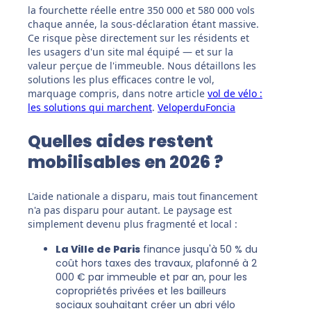
la fourchette réelle entre 350 000 et 580 000 vols
chaque année, la sous-déclaration étant massive.
Ce risque pèse directement sur les résidents et
les usagers d'un site mal équipé — et sur la
valeur perçue de l'immeuble. Nous détaillons les
solutions les plus efficaces contre le vol,
marquage compris, dans notre article
vol de vélo :
les solutions qui marchent
.
Veloperdu
Foncia
Quelles aides restent
mobilisables en 2026 ?
L'aide nationale a disparu, mais tout financement
n'a pas disparu pour autant. Le paysage est
simplement devenu plus fragmenté et local :
La Ville de Paris
finance jusqu'à 50 % du
coût hors taxes des travaux, plafonné à 2
000 € par immeuble et par an, pour les
copropriétés privées et les bailleurs
sociaux souhaitant créer un abri vélo