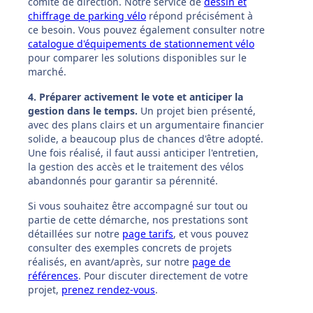
comité de direction. Notre service de
dessin et
chiffrage de parking vélo
répond précisément à
ce besoin. Vous pouvez également consulter notre
catalogue d'équipements de stationnement vélo
pour comparer les solutions disponibles sur le
marché.
4. Préparer activement le vote et anticiper la
gestion dans le temps.
Un projet bien présenté,
avec des plans clairs et un argumentaire financier
solide, a beaucoup plus de chances d'être adopté.
Une fois réalisé, il faut aussi anticiper l'entretien,
la gestion des accès et le traitement des vélos
abandonnés pour garantir sa pérennité.
Si vous souhaitez être accompagné sur tout ou
partie de cette démarche, nos prestations sont
détaillées sur notre
page tarifs
, et vous pouvez
consulter des exemples concrets de projets
réalisés, en avant/après, sur notre
page de
références
. Pour discuter directement de votre
projet,
prenez rendez-vous
.