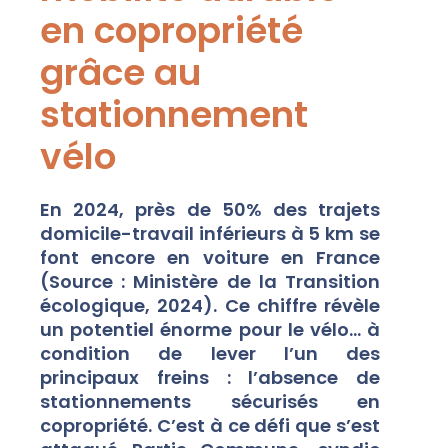
en copropriété
grâce au
stationnement
vélo
En 2024, près de 50% des trajets
domicile-travail inférieurs à 5 km se
font encore en voiture en France
(Source : Ministère de la Transition
écologique, 2024). Ce chiffre révèle
un potentiel énorme pour le vélo… à
condition de lever l’un des
principaux freins : l’absence de
stationnements sécurisés en
copropriété. C’est à ce défi que s’est