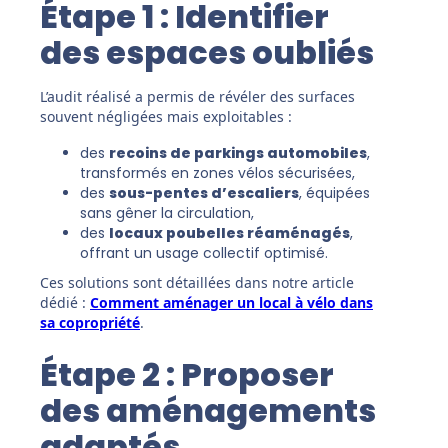
Étape 1 : Identifier
des espaces oubliés
L’audit réalisé a permis de révéler des surfaces
souvent négligées mais exploitables :
des
recoins de parkings automobiles
,
transformés en zones vélos sécurisées,
des
sous-pentes d’escaliers
, équipées
sans gêner la circulation,
des
locaux poubelles réaménagés
,
offrant un usage collectif optimisé.
Ces solutions sont détaillées dans notre article
dédié :
Comment aménager un local à vélo dans
sa copropriété
.
Étape 2 : Proposer
des aménagements
adaptés