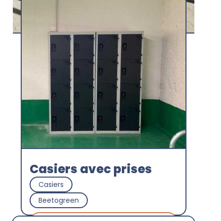
Casiers transparents
Casiers
Hakken Mobility
Découvrir
Casiers avec prises
Casiers
Beetogreen