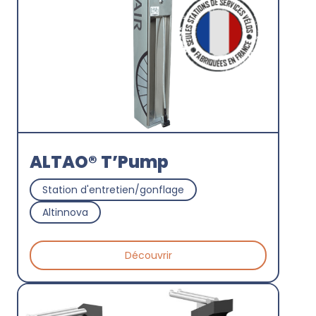
ALTAO® T’Pump
Station d'entretien/gonflage
Altinnova
Découvrir