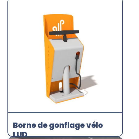
Velogalaxie
Découvrir
Borne de gonflage vélo
LUD