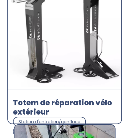
Totem de réparation vélo
extérieur
Station d'entretien/gonflage
Acorus