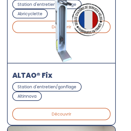
Station d'entretien/gonflage
Abricyclette
Découvrir
ALTAO® Fix
Station d'entretien/gonflage
Altinnova
Découvrir