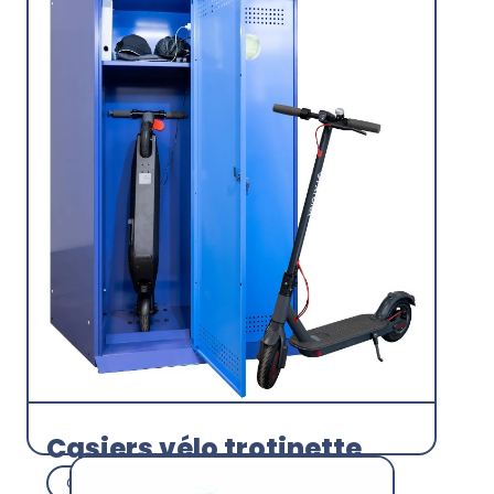
Découvrir
Casiers vélo trotinette
Casiers