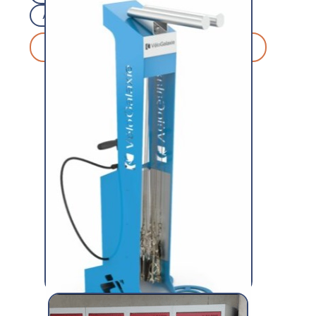
Advantice
Découvrir