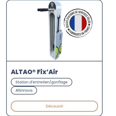
ALTAO® Fix’Air
Station d'entretien/gonflage
Altinnova
Découvrir