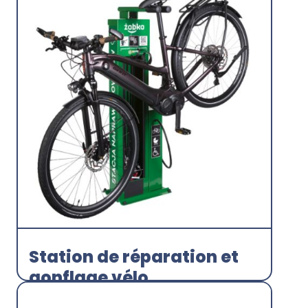
Pompe vélo
Station d'entretien/gonflage
Velogalaxie
Découvrir
Station de réparation et
gonflage vélo
Station d'entretien/gonflage