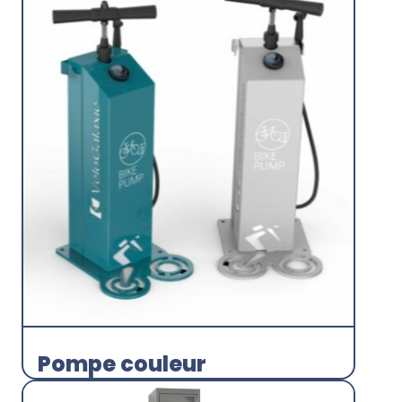
Station d'entretien/gonflage
Acorus
Découvrir
Pompe couleur
Station d'entretien/gonflage