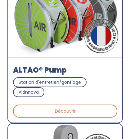
ALTAO® Pump
Station d'entretien/gonflage
Altinnova
Découvrir