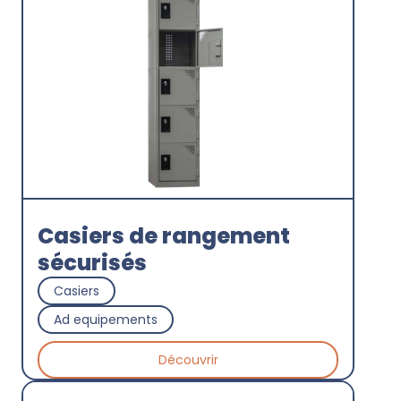
Velogalaxie
Découvrir
Casiers de rangement
sécurisés
Casiers
Ad equipements
Découvrir