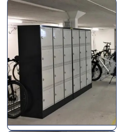
Station d'entretien/gonflage
Polymobyl
Découvrir