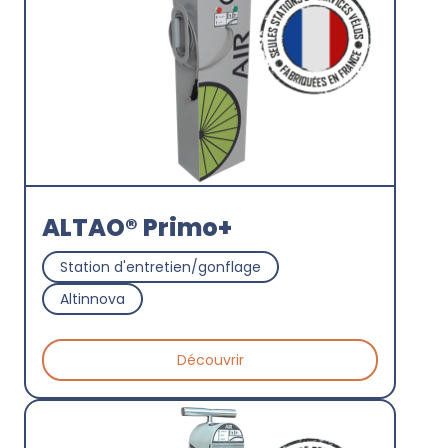
ALTAO® Primo+
Station d'entretien/gonflage
Altinnova
Découvrir