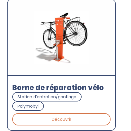
Borne de réparation vélo
Station d'entretien/gonflage
Polymobyl
Découvrir