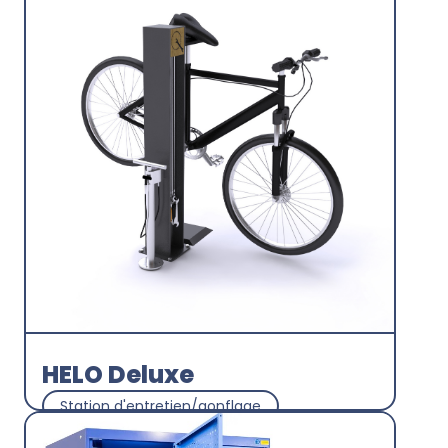
Hakken Mobility
Découvrir
HELO Deluxe
Station d'entretien/gonflage
Abricyclette