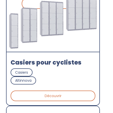
Découvrir
Casiers pour cyclistes
Casiers
Altinnova
Découvrir