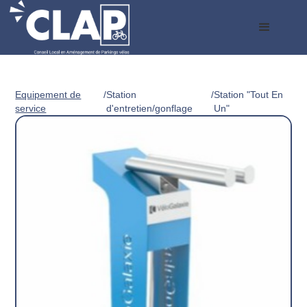
Equipement de
/
Station
/
Station "Tout En
service
d'entretien/gonflage
Un"