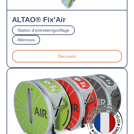
ALTAO® Fix’Air
Station d'entretien/gonflage
Altinnova
Découvrir