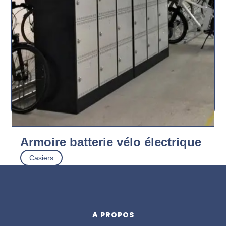
Armoire batterie vélo électrique
Casiers
Advantice
Découvrir
A PROPOS