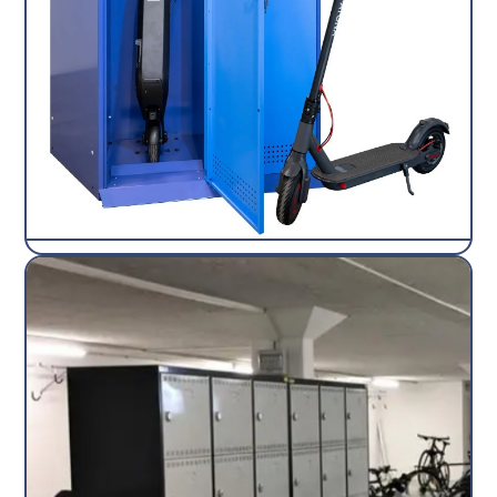
Casiers vélo trotinette
Casiers
Advantice
Découvrir