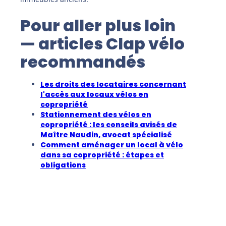
Pour aller plus loin
— articles Clap vélo
recommandés
Les droits des locataires concernant
l'accès aux locaux vélos en
copropriété
Stationnement des vélos en
copropriété : les conseils avisés de
Maître Naudin, avocat spécialisé
Comment aménager un local à vélo
dans sa copropriété : étapes et
obligations