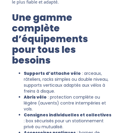
le plus fiable et adapté.
Une gamme
complète
d’équipements
pour tous les
besoins
Supports d’attache vélo
: arceaux,
râteliers, racks simples ou double niveau,
supports verticaux adaptés aux vélos à
freins à disque.
Abris vélo
: protection complète ou
légère (auvents) contre intempéries et
vols.
Consignes individuelles et collectives
: box sécurisés pour un stationnement
privé ou mutualisé.
Accessoires pratiques
: bornes de