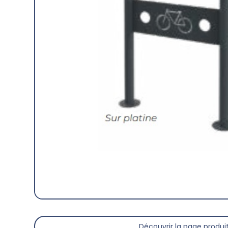
Découvrir la page produi