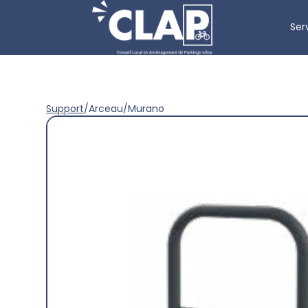
Ser
Support
/
Arceau
/
Murano