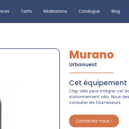
vices
Tarifs
Réalisations
Catalogue
Blog
Murano
Urbaouest
Cet équipement v
Clap Vélo peut intégrer cet
stationnement vélo. Nous dess
consulter les fournisseurs.
Contactez-nous !