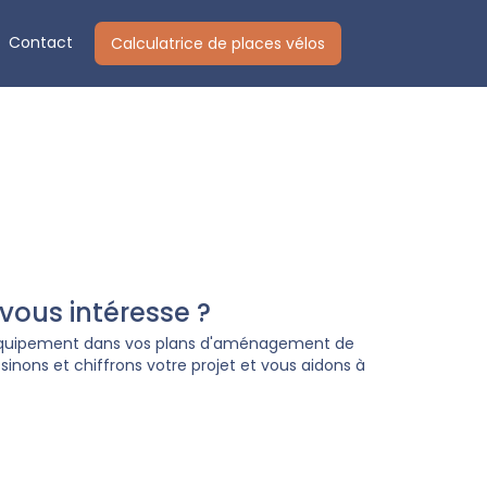
Contact
Calculatrice de places vélos
ous intéresse ?
 équipement dans vos plans d'aménagement de
inons et chiffrons votre projet et vous aidons à