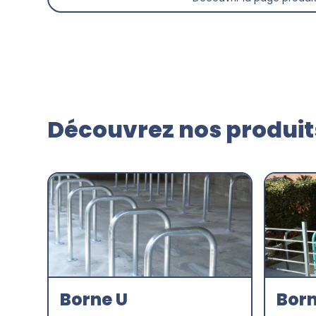
Découvrez nos produits
Borne U
Born