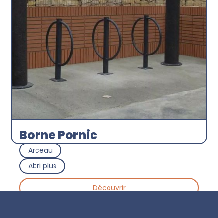
Borne Pornic
Arceau
Abri plus
Découvrir