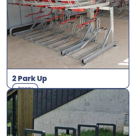
2 Park Up
Arceau
Abri plus
Découvrir