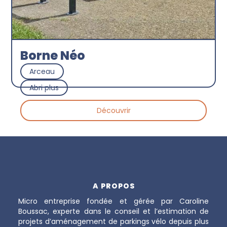
Borne Néo
Arceau
Abri plus
Découvrir
A PROPOS
Micro entreprise fondée et gérée par Caroline
Boussac, experte dans le conseil et l’estimation de
projets d’aménagement de parkings vélo depuis plus