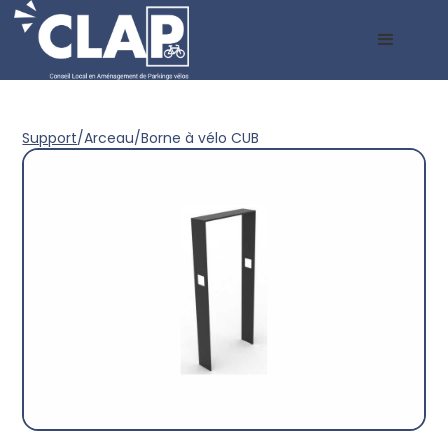
Support
/
Arceau
/
Borne à vélo CUB