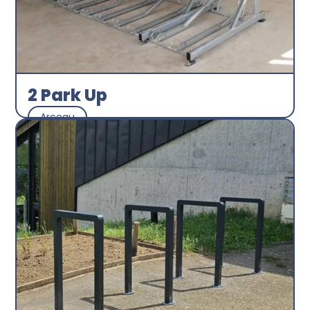
2 Park Up
Arceau
Abri plus
Découvrir