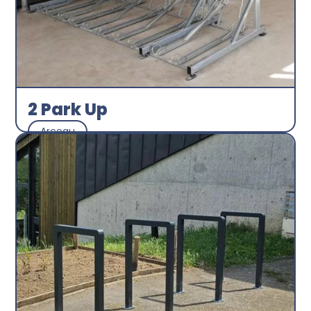
2 Park Up
Arceau
Abri plus
Découvrir