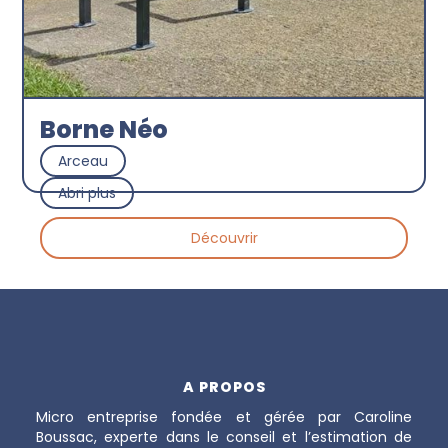
Borne Néo
Arceau
Abri plus
Découvrir
A PROPOS
Micro entreprise fondée et gérée par Caroline
Boussac, experte dans le conseil et l’estimation de