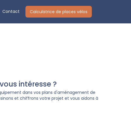
Contact
Calculatrice de places vélos
ous intéresse ?
 équipement dans vos plans d'aménagement de
inons et chiffrons votre projet et vous aidons à