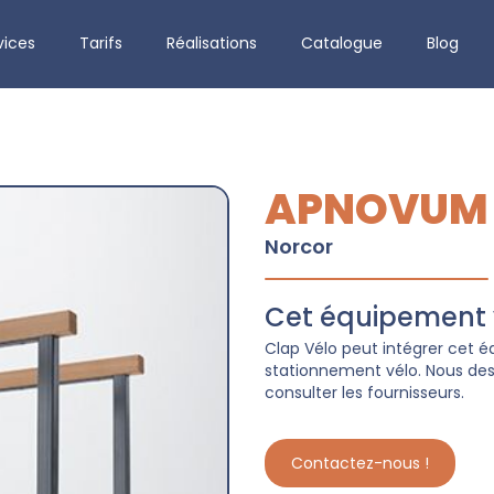
vices
Tarifs
Réalisations
Catalogue
Blog
APNOVUM
Norcor
Cet équipement v
Clap Vélo peut intégrer cet
stationnement vélo. Nous dess
consulter les fournisseurs.
Contactez-nous !