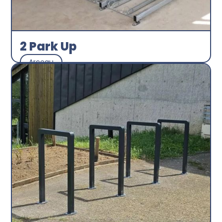
2 Park Up
Arceau
Abri plus
Découvrir