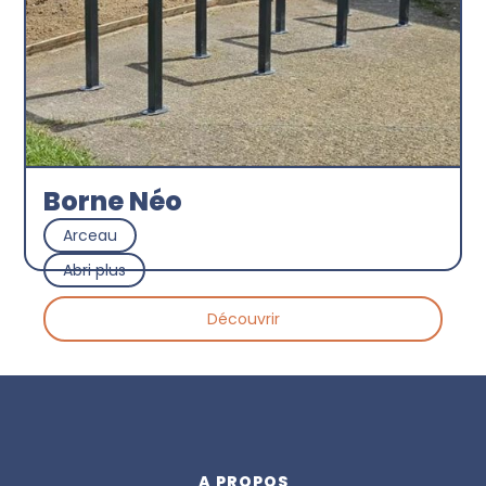
Borne Néo
Arceau
Abri plus
Découvrir
A PROPOS