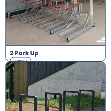
2 Park Up
Arceau
Abri plus
Découvrir