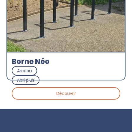
Borne Néo
Arceau
Abri plus
Découvrir