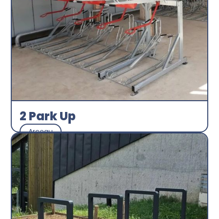
2 Park Up
Arceau
Abri plus
Découvrir