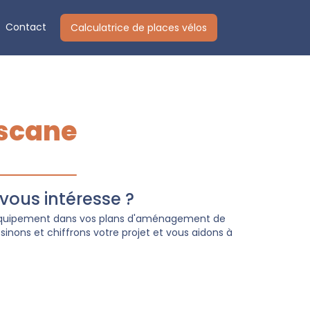
Contact
Calculatrice de places vélos
scane
ous intéresse ?
 équipement dans vos plans d'aménagement de
inons et chiffrons votre projet et vous aidons à