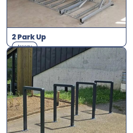
2 Park Up
Arceau
Abri plus
Découvrir