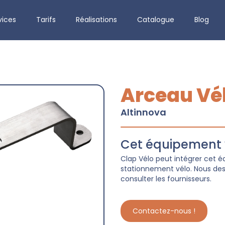
vices
Tarifs
Réalisations
Catalogue
Blog
Arceau Vé
Altinnova
Cet équipement v
Clap Vélo peut intégrer cet
stationnement vélo. Nous dess
consulter les fournisseurs.
Contactez-nous !