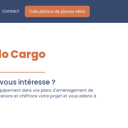
Contact
Calculatrice de places vélos
lo Cargo
ous intéresse ?
 équipement dans vos plans d'aménagement de
inons et chiffrons votre projet et vous aidons à