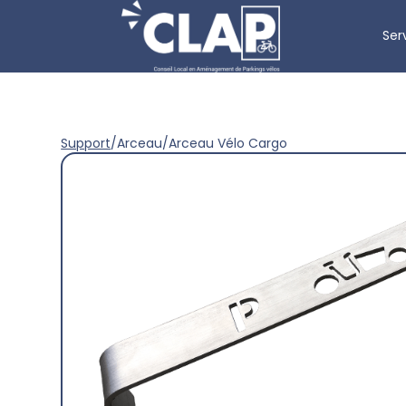
Ser
Support
/
Arceau
/
Arceau Vélo Cargo