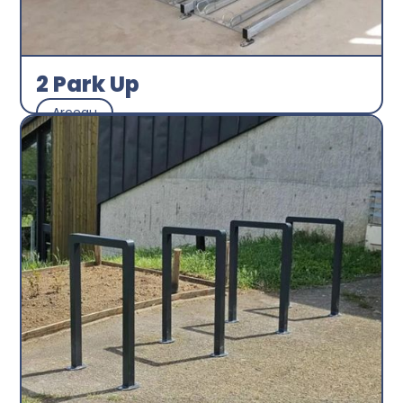
2 Park Up
Arceau
Abri plus
Découvrir