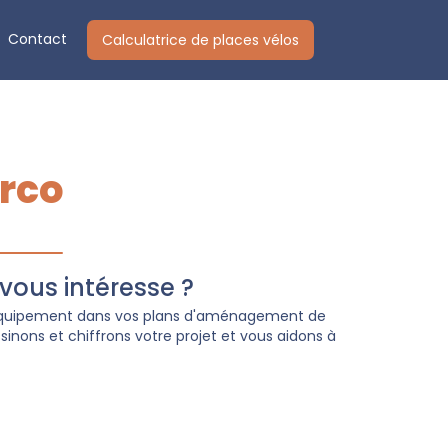
Contact
Calculatrice de places vélos
rco
ous intéresse ?
 équipement dans vos plans d'aménagement de
inons et chiffrons votre projet et vous aidons à