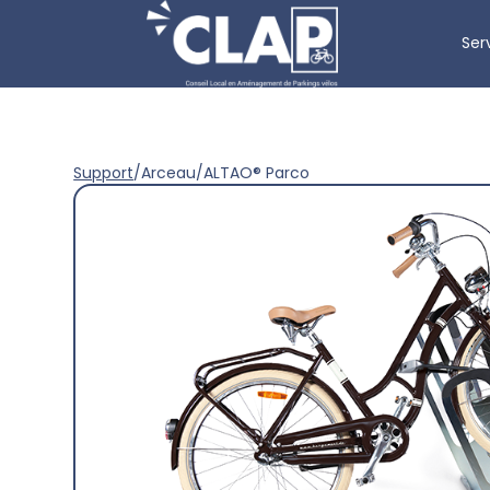
Ser
Support
/
Arceau
/
ALTAO® Parco