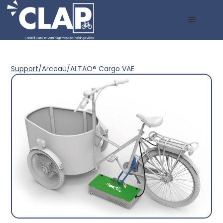
Support
/
Arceau
/
ALTAO® Cargo VAE