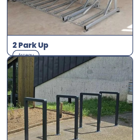
2 Park Up
Arceau
Abri plus
Découvrir