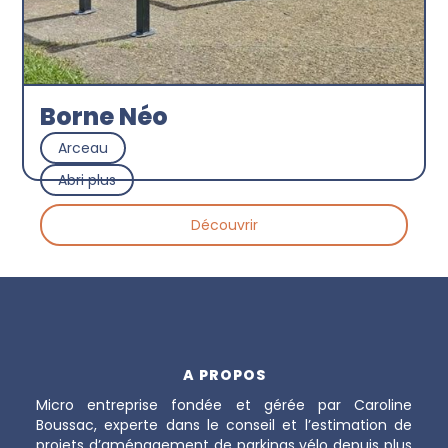
Borne Néo
Arceau
Abri plus
Découvrir
A PROPOS
Micro entreprise fondée et gérée par Caroline
Boussac, experte dans le conseil et l’estimation de
projets d’aménagement de parkings vélo depuis plus