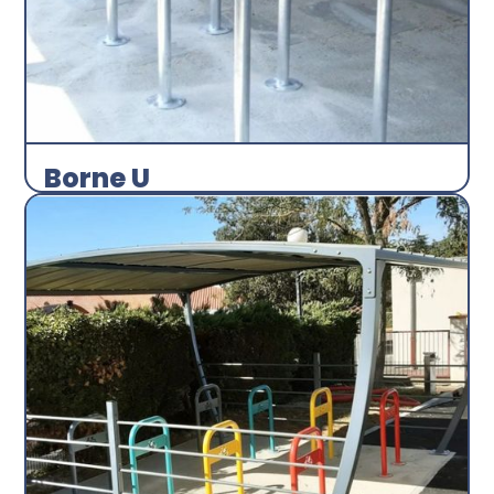
Borne U
Arceau
Abri plus
Découvrir