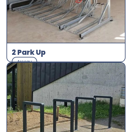
2 Park Up
Arceau
Abri plus
Découvrir