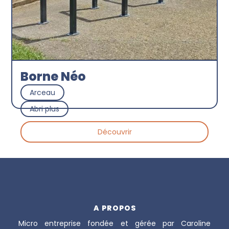
Borne Néo
Arceau
Abri plus
Découvrir
A PROPOS
Micro entreprise fondée et gérée par Caroline