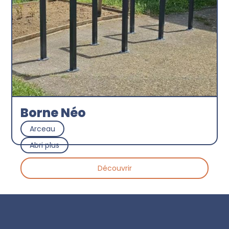
Borne Néo
Arceau
Abri plus
Découvrir