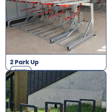
2 Park Up
Arceau
Abri plus
Découvrir