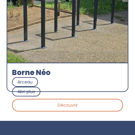
Borne Néo
Arceau
Abri plus
Découvrir