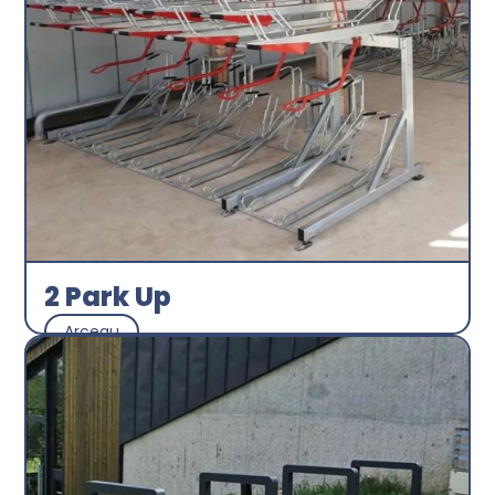
2 Park Up
Arceau
Abri plus
Découvrir