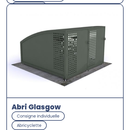
Abricyclette
Découvrir
Abri Glasgow
Consigne individuelle
Abricyclette