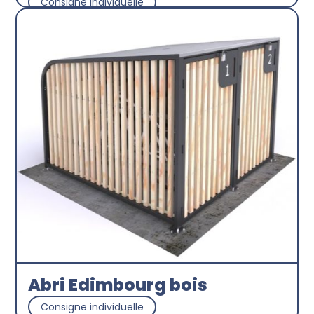
Consigne individuelle
Abricyclette
Découvrir
Abri Edimbourg bois
Consigne individuelle