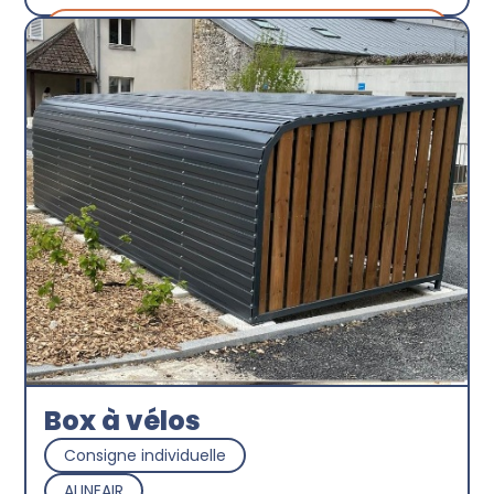
Découvrir
Box à vélos
Consigne individuelle
ALINEAIR