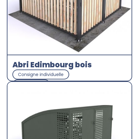
Abri Edimbourg bois
Consigne individuelle
Abricyclette
Découvrir