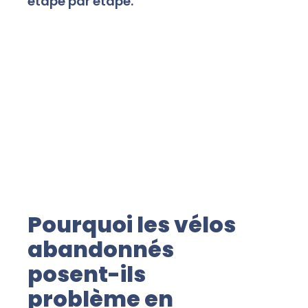
étape par étape.
Pourquoi les vélos
abandonnés
posent-ils
problème en