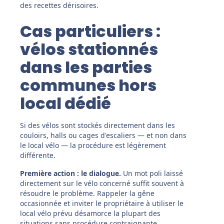
des recettes dérisoires.
Cas particuliers :
vélos stationnés
dans les parties
communes hors
local dédié
Si des vélos sont stockés directement dans les
couloirs, halls ou cages d'escaliers — et non dans
le local vélo — la procédure est légèrement
différente.
Première action : le dialogue.
Un mot poli laissé
directement sur le vélo concerné suffit souvent à
résoudre le problème. Rappeler la gêne
occasionnée et inviter le propriétaire à utiliser le
local vélo prévu désamorce la plupart des
situations sans procédure contraignante.