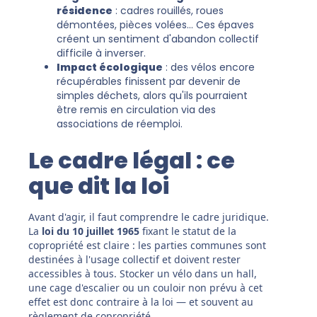
résidence
: cadres rouillés, roues
démontées, pièces volées… Ces épaves
créent un sentiment d'abandon collectif
difficile à inverser.
Impact écologique
: des vélos encore
récupérables finissent par devenir de
simples déchets, alors qu'ils pourraient
être remis en circulation via des
associations de réemploi.
Le cadre légal : ce
que dit la loi
Avant d'agir, il faut comprendre le cadre juridique.
La
loi du 10 juillet 1965
fixant le statut de la
copropriété est claire : les parties communes sont
destinées à l'usage collectif et doivent rester
accessibles à tous. Stocker un vélo dans un hall,
une cage d'escalier ou un couloir non prévu à cet
effet est donc contraire à la loi — et souvent au
règlement de copropriété.