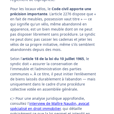
Pour les locaux vélos, le
Code civil apporte une
précision importante
. L'article 2276 dispose que «
en fait de meubles, possession vaut titre » — ce
qui signifie qu'un vélo, même abandonné en
apparence, est un bien meuble dont on ne peut
pas disposer librement sans procédure. Le syndic
ne peut donc pas casser les cadenas et jeter les
vélos de sa propre initiative, même s'ils semblent
abandonnés depuis des mois.
Selon l'
article 18 de la loi du 10 juillet 1965
, le
syndic doit « assurer la conservation de
l'immeuble et l'administration des parties
communes ». À ce titre, il peut initier l'enlèvement
de biens laissés durablement à l'abandon — mais
uniquement dans le cadre d'une procédure
collective votée en assemblée générale.
👉 Pour une analyse juridique approfondie,
consultez l'
interview de Maître Naudin, avocat
spécialisé en droit immobilier
, qui détaille
précisément ce que la loi permet et interdit en