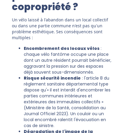
copropriété ?
Un vélo laissé à l'abandon dans un local collectif
ou dans une partie commune n'est pas qu'un
problème esthétique. Ses conséquences sont
multiples :
Encombrement des locaux vélos
:
chaque vélo fantôme occupe une place
dont un autre résident pourrait bénéficier,
aggravant la pression sur des espaces
déjà souvent sous-dimensionnés.
Risque sécurité incendie
: l'article 8 du
règlement sanitaire départemental type
dispose qu'« il est interdit d'encombrer les
parties communes intérieures et
extérieures des immeubles collectifs »
(Ministère de la Santé, consolidation au
Journal Officiel 2023). Un couloir ou un
local encombré ralentit l'évacuation en
cas de sinistre.
Dégradation de l'image de la