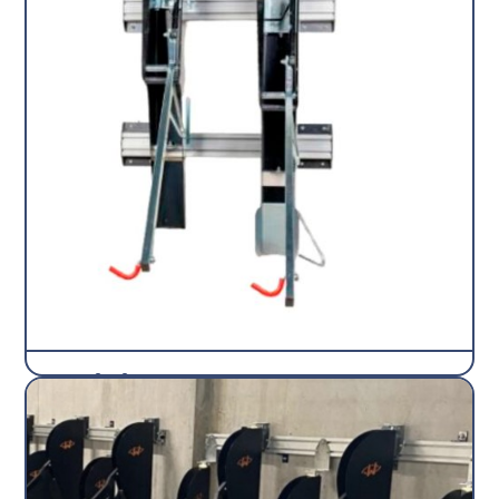
AktiBike
Supports verticaux
Stop-Bike