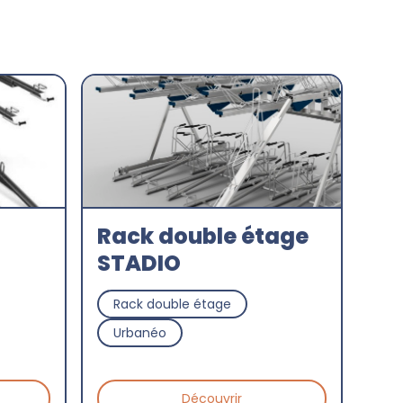
Rack double étage
STADIO
Rack double étage
Urbanéo
Découvrir