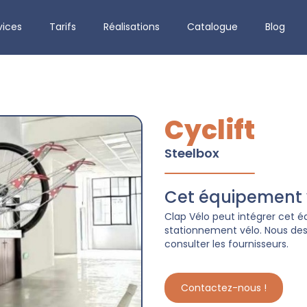
vices
Tarifs
Réalisations
Catalogue
Blog
Cyclift
Steelbox
Cet équipement v
Clap Vélo peut intégrer cet
stationnement vélo. Nous dess
consulter les fournisseurs.
Contactez-nous !