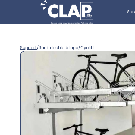
Ser
Support
/
Rack double étage
/
Cyclift