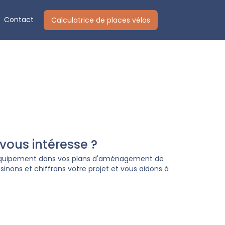
Contact
Calculatrice de places vélos
ous intéresse ?
 équipement dans vos plans d'aménagement de
inons et chiffrons votre projet et vous aidons à