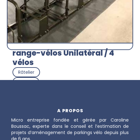
range-vélos Unilatéral / 4
vélos
Râtelier
SEMCO
Découvrir
A PROPOS
Micro entreprise fondée et gérée par Caroline
Boussac, experte dans le conseil et l’estimation de
projets d’aménagement de parkings vélo depuis plus
de 6 ans.