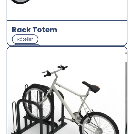
Rack Totem
Râtelier
CITYNOX
Découvrir