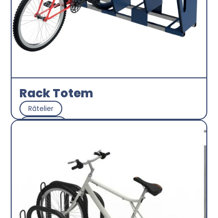
Rack Totem
Râtelier
CITYNOX
Découvrir