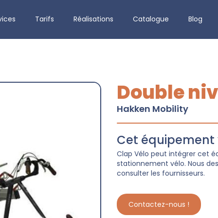
vices
Tarifs
Réalisations
Catalogue
Blog
Double ni
Hakken Mobility
Cet équipement v
Clap Vélo peut intégrer cet
stationnement vélo. Nous dess
consulter les fournisseurs.
Contactez-nous !