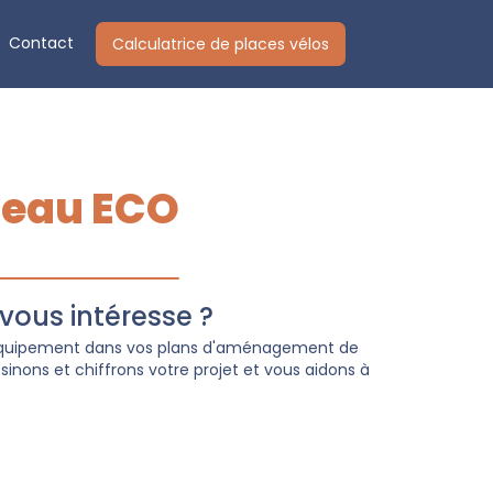
Contact
Calculatrice de places vélos
veau ECO
ous intéresse ?
 équipement dans vos plans d'aménagement de
inons et chiffrons votre projet et vous aidons à