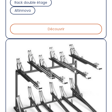
Rack double étage
Altinnova
Découvrir