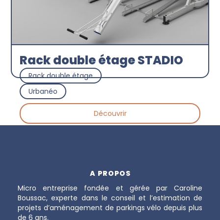
Rack double étage STADIO
Rack double étage
Urbanéo
Découvrir
A PROPOS
Micro entreprise fondée et gérée par Caroline
Boussac, experte dans le conseil et l’estimation de
projets d’aménagement de parkings vélo depuis plus
de 6 ans.