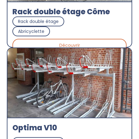
Rack double étage Côme
Rack double étage
Abricyclette
Découvrir
Optima V10