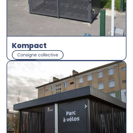
Kompact
Consigne collective
Abri plus
Découvrir