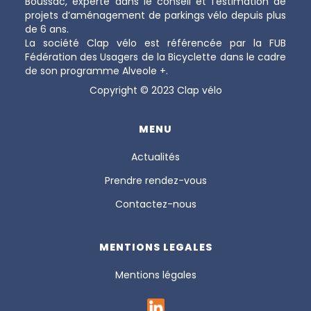
Boussac, experte dans le conseil et l’estimation de
projets d’aménagement de parkings vélo depuis plus
de 6 ans.
La société Clap vélo est référencée par la FUB
Fédération des Usagers de la Bicyclette dans le cadre
de son programme Alveole +.
Copyright © 2023 Clap vélo
MENU
Actualités
Prendre rendez-vous
Contactez-nous
MENTIONS LEGALES
Mentions légales