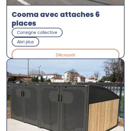
Cooma avec attaches 6
places
Consigne collective
Abri plus
Découvrir