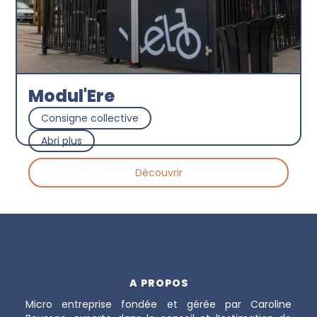
Modul'Ere
Consigne collective
Abri plus
Découvrir
A PROPOS
Micro entreprise fondée et gérée par Caroline