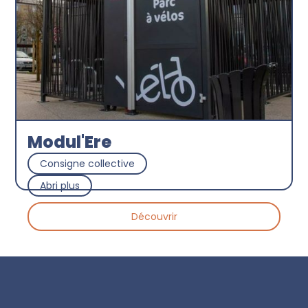
Modul'Ere
Consigne collective
Abri plus
Découvrir