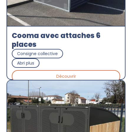
Cooma avec attaches 6
places
Consigne collective
Abri plus
Découvrir