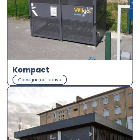
Kompact
Consigne collective
Abri plus
Découvrir