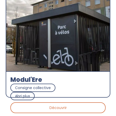
Modul'Ere
Consigne collective
Abri plus
Découvrir