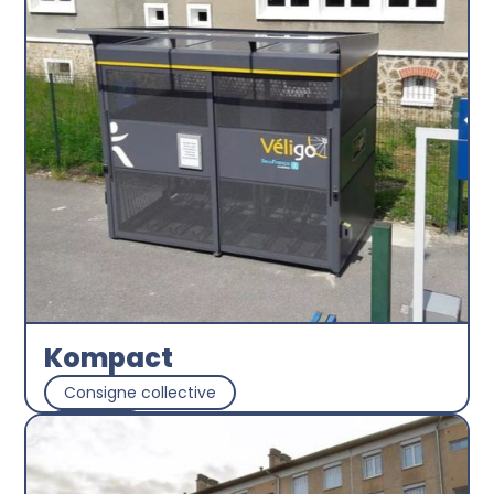
Kompact
Consigne collective
Abri plus
Découvrir