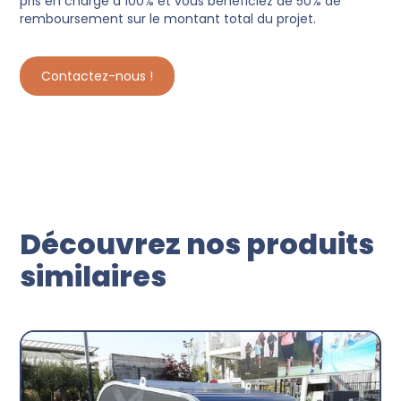
pris en charge à 100% et vous bénéficiez de 50% de
remboursement sur le montant total du projet.
Contactez-nous !
Découvrez nos produits
similaires