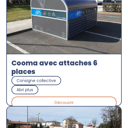
Cooma avec attaches 6
places
Consigne collective
Abri plus
Découvrir