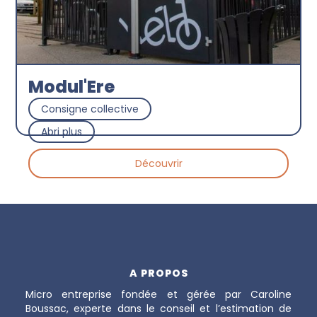
Modul'Ere
Consigne collective
Abri plus
Découvrir
A PROPOS
Micro entreprise fondée et gérée par Caroline
Boussac, experte dans le conseil et l’estimation de