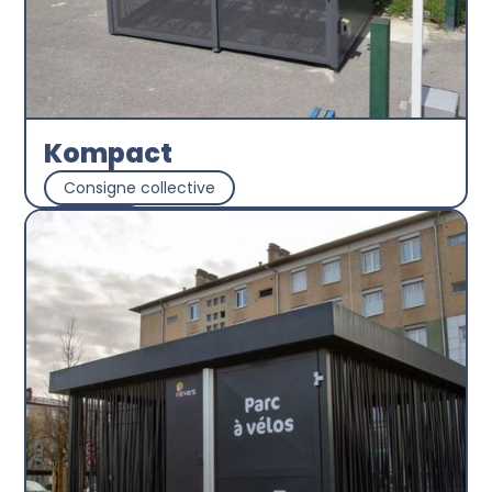
Kompact
Consigne collective
Abri plus
Découvrir