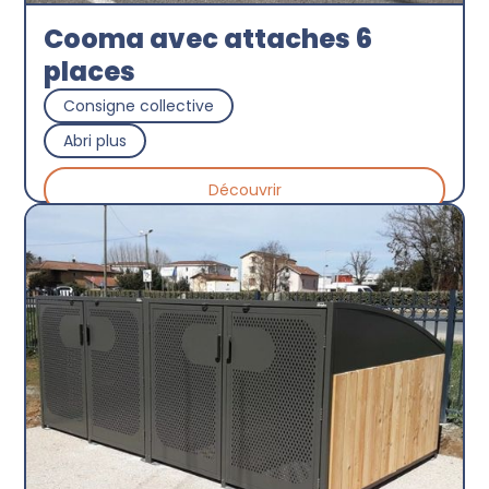
Cooma avec attaches 6
places
Consigne collective
Abri plus
Découvrir