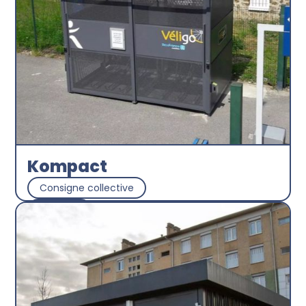
Kompact
Consigne collective
Abri plus
Découvrir