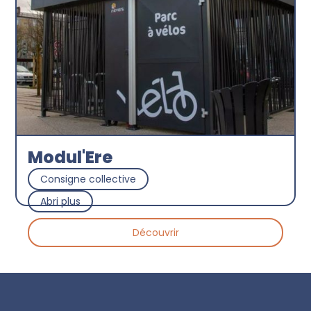
Modul'Ere
Consigne collective
Abri plus
Découvrir