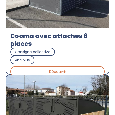
Cooma avec attaches 6
places
Consigne collective
Abri plus
Découvrir