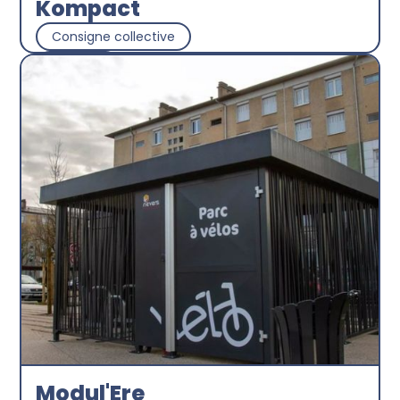
Kompact
Consigne collective
Abri plus
Découvrir
Modul'Ere