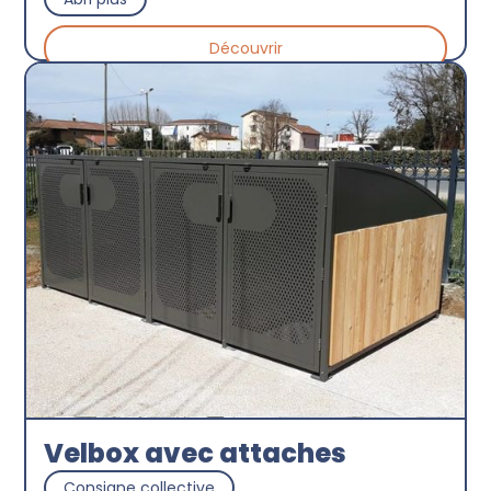
Découvrir
Velbox avec attaches
Consigne collective