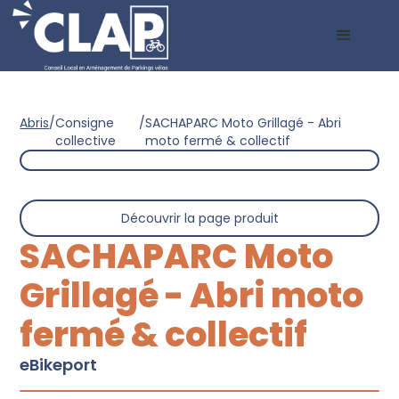
Abris
/
Consigne
/
SACHAPARC Moto Grillagé - Abri
collective
moto fermé & collectif
Découvrir la page produit
SACHAPARC Moto
Grillagé - Abri moto
fermé & collectif
eBikeport