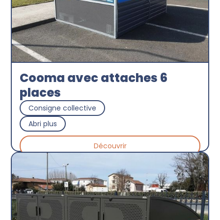
Cooma avec attaches 6
places
Consigne collective
Abri plus
Découvrir