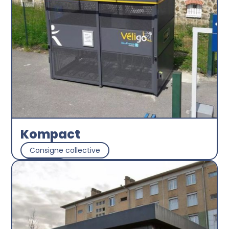
Kompact
Consigne collective
Abri plus
Découvrir