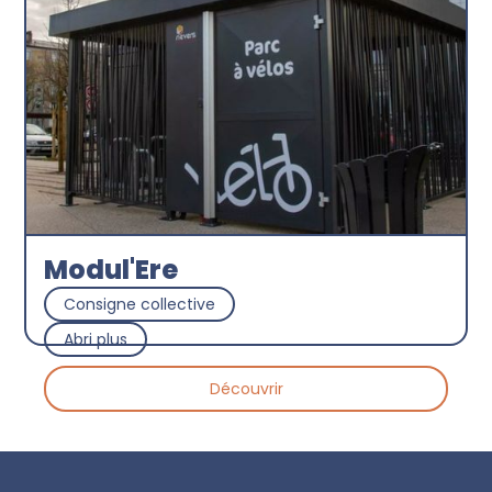
Modul'Ere
Consigne collective
Abri plus
Découvrir