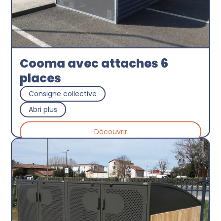
Cooma avec attaches 6
places
Consigne collective
Abri plus
Découvrir