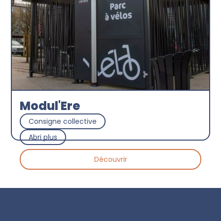
Modul'Ere
Consigne collective
Abri plus
Découvrir