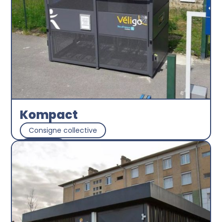
Kompact
Consigne collective
Abri plus
Découvrir