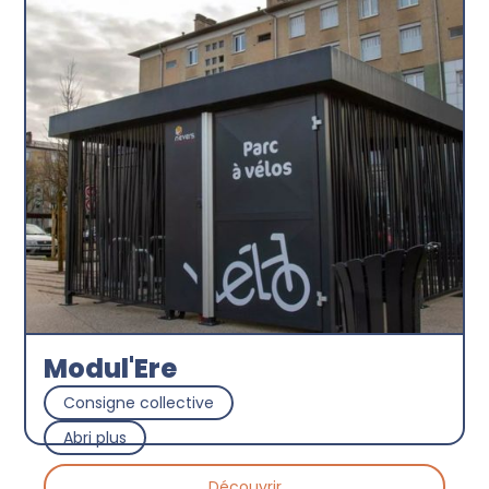
Découvrir
Modul'Ere
Consigne collective
Abri plus
Découvrir