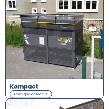
Kompact
Consigne collective
Abri plus