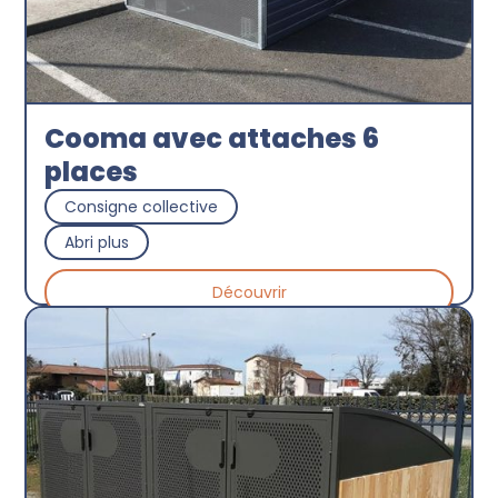
Cooma avec attaches 6
places
Consigne collective
Abri plus
Découvrir