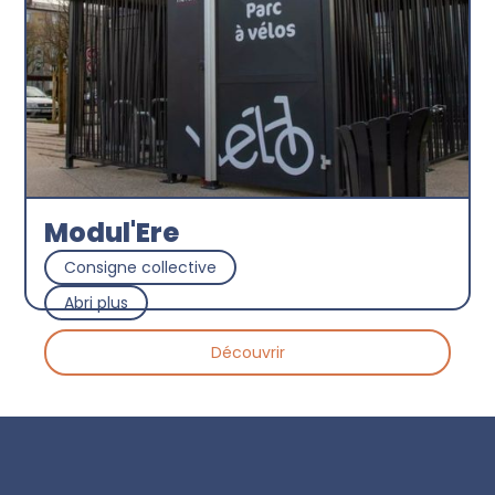
Modul'Ere
Consigne collective
Abri plus
Découvrir