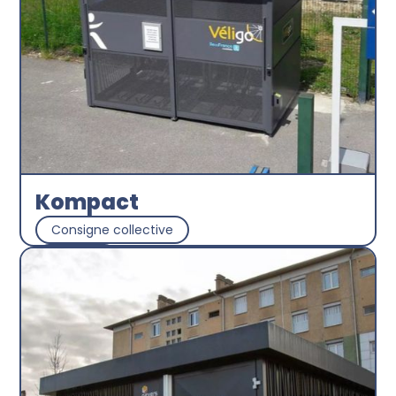
Kompact
Consigne collective
Abri plus
Découvrir