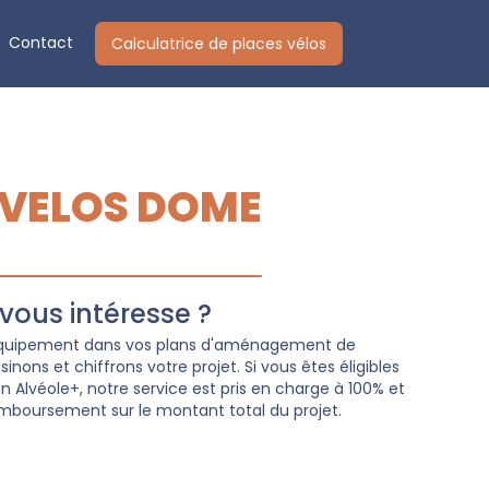
Contact
Calculatrice de places vélos
 VELOS DOME
ous intéresse ?
 équipement dans vos plans d'aménagement de
nons et chiffrons votre projet. Si vous êtes éligibles
Alvéole+, notre service est pris en charge à 100% et
mboursement sur le montant total du projet.