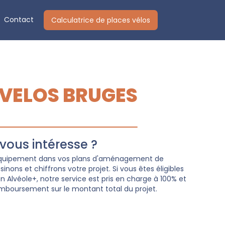
Contact
Calculatrice de places vélos
 VELOS BRUGES
ous intéresse ?
 équipement dans vos plans d'aménagement de
nons et chiffrons votre projet. Si vous êtes éligibles
Alvéole+, notre service est pris en charge à 100% et
mboursement sur le montant total du projet.