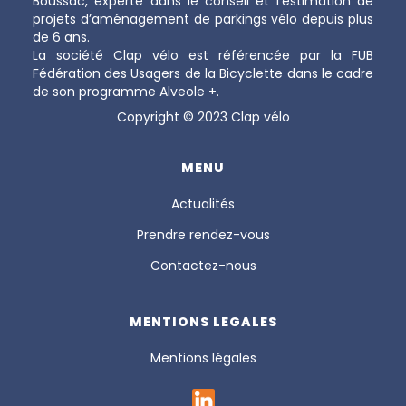
Boussac, experte dans le conseil et l’estimation de
projets d’aménagement de parkings vélo depuis plus
de 6 ans.
La société Clap vélo est référencée par la FUB
Fédération des Usagers de la Bicyclette dans le cadre
de son programme Alveole +.
Copyright © 2023 Clap vélo
MENU
Actualités
Prendre rendez-vous
Contactez-nous
MENTIONS LEGALES
Mentions légales