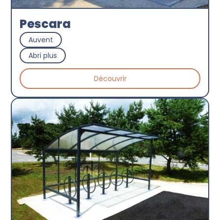
Pescara
Auvent
Abri plus
Découvrir