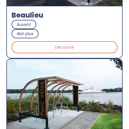
Beaulieu
Auvent
Abri plus
Découvrir