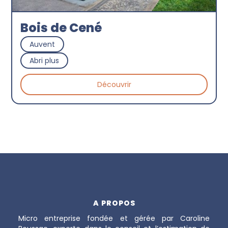
Bois de Cené
Auvent
Abri plus
Découvrir
A PROPOS
Micro entreprise fondée et gérée par Caroline