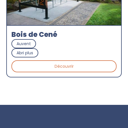
Bois de Cené
Auvent
Abri plus
Découvrir