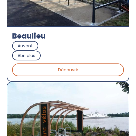
Beaulieu
Auvent
Abri plus
Découvrir