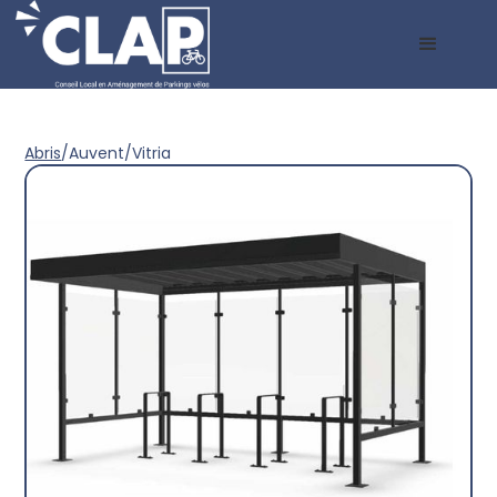
Abris
/
Auvent
/
Vitria