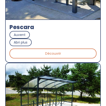
Pescara
Auvent
Abri plus
Découvrir