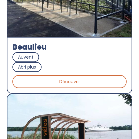
Beaulieu
Auvent
Abri plus
Découvrir