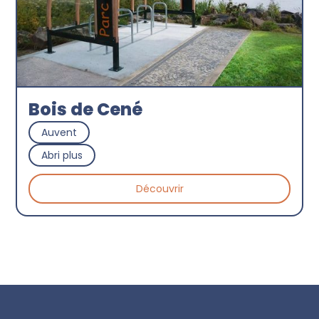
Bois de Cené
Auvent
Abri plus
Découvrir