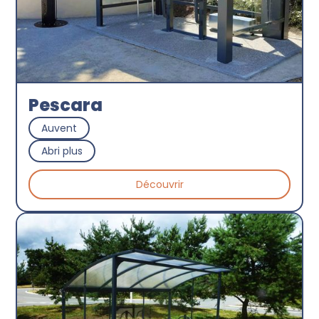
Pescara
Auvent
Abri plus
Découvrir