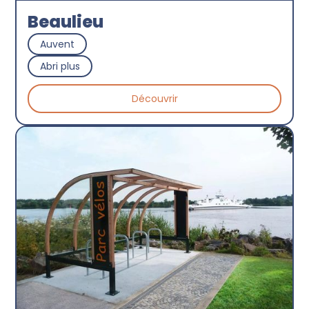
Beaulieu
Auvent
Abri plus
Découvrir