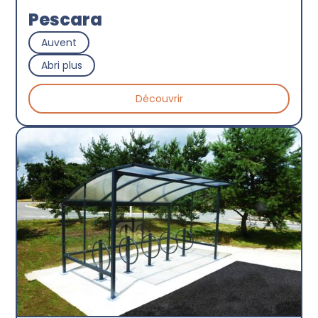
Pescara
Auvent
Abri plus
Découvrir