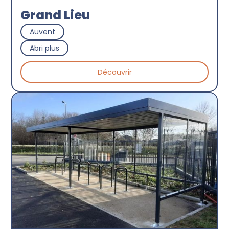
Grand Lieu
Auvent
Abri plus
Découvrir