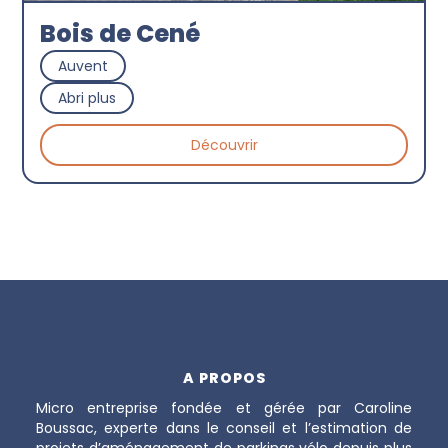
Bois de Cené
Auvent
Abri plus
Découvrir
A PROPOS
Micro entreprise fondée et gérée par Caroline
Boussac, experte dans le conseil et l’estimation de
projets d’aménagement de parkings vélo depuis plus