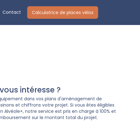
Contact
Calculatrice de places vélos
ous intéresse ?
 équipement dans vos plans d'aménagement de
nons et chiffrons votre projet. Si vous êtes éligibles
Alvéole+, notre service est pris en charge à 100% et
mboursement sur le montant total du projet.