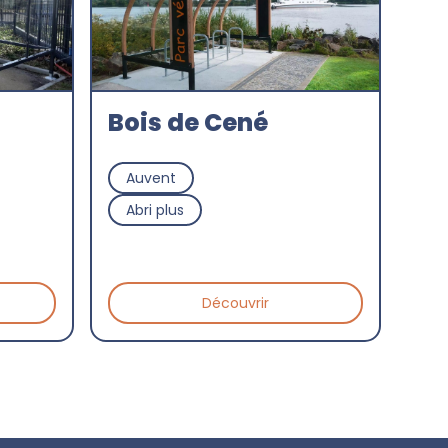
Bois de Cené
Auvent
Abri plus
Découvrir